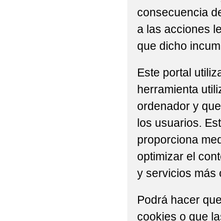
consecuencia del
a las acciones l
que dicho incump
Este portal util
herramienta util
ordenador y que 
los usuarios. Es
proporciona medi
optimizar el con
y servicios más 
Podrá hacer que
cookies o que l