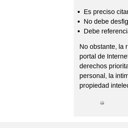
Es preciso cita
No debe desfigu
Debe referencia
No obstante, la r
portal de Interne
derechos priorit
personal, la int
propiedad intelec