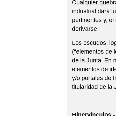
Cualquier quebra
industrial dará l
pertinentes y, e
derivarse.
Los escudos, log
(“elementos de i
de la Junta. En n
elementos de ide
y/o portales de 
titularidad de la 
Hipervínculos.-