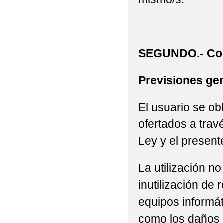
SEGUNDO.- Con
Previsiones gen
El usuario se ob
ofertados a trav
Ley y el present
La utilización n
inutilización de
equipos informát
como los daños 