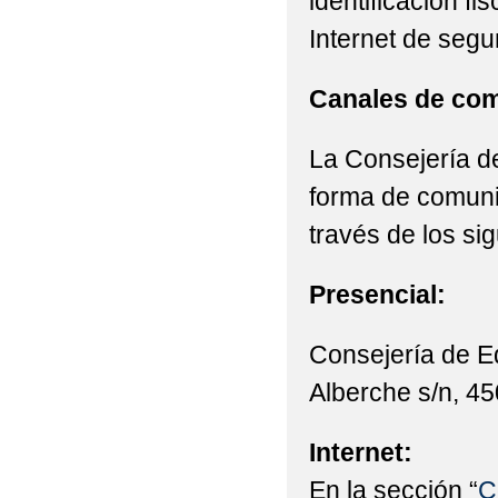
identificación fi
Internet de segu
Canales de com
La Consejería de
forma de comunic
través de los si
Presencial:
Consejería de E
Alberche s/n, 45
Internet:
En la sección “
C