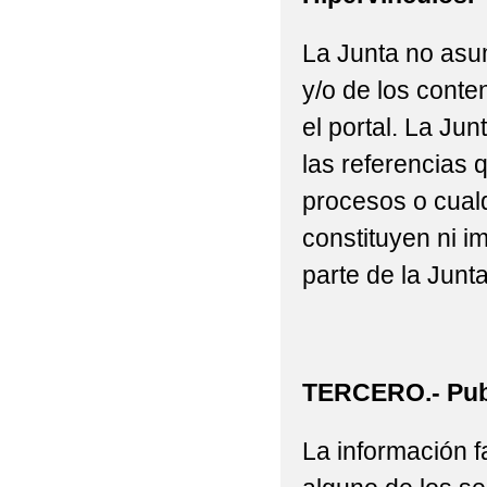
La Junta no asu
y/o de los conte
el portal. La J
las referencias 
procesos o cualq
constituyen ni i
parte de la Junta
TERCERO.- Publ
La información fa