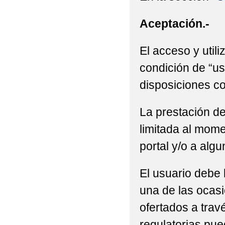
Aceptación.-
El acceso y utili
condición de “us
disposiciones co
La prestación de
limitada al mome
portal y/o a alg
El usuario debe 
una de las ocasi
ofertados a trav
regulatorias pue