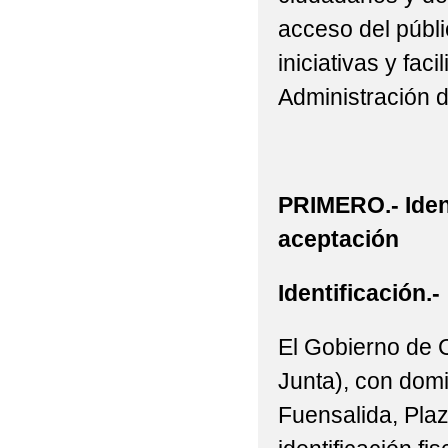
acceso del públic
iniciativas y fac
Administración 
PRIMERO.- Iden
aceptación
Identificación.-
El Gobierno de 
Junta), con domi
Fuensalida, Plaz