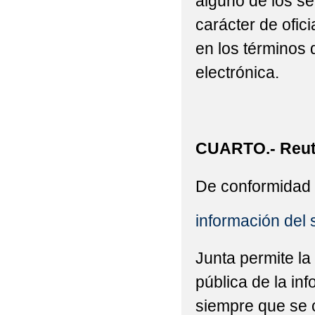
alguno de los se
carácter de ofic
en los términos 
electrónica.
CUARTO.- Reuti
De conformidad 
información del 
Junta permite la
pública de la in
siempre que se c