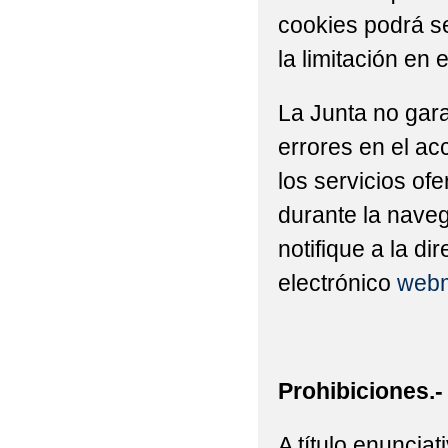
cookies podrá se
la limitación en 
La Junta no gara
errores en el ac
los servicios of
durante la naveg
notifique a la di
electrónico
webm
Prohibiciones.-
A título enuncia